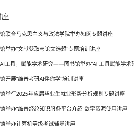
讲座
馆联合马克思主义与政法学院举办知网专题讲座
馆举办“文献获取与论文选题”专题培训讲座
AI工具，赋能学术研究——图书馆举办“AI 工具赋能学
馆开展“维普考研AI伴你学”培训讲座
馆举行2025年应届毕业生就业形势分析规划专题讲座
馆举办“维普经纶知识服务平台介绍”数字资源使用讲座
馆举办计算机等级考试辅导讲座