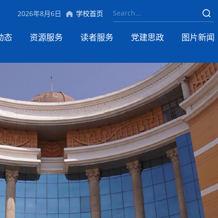
学校首页
2026年8月6日
动态
资源服务
读者服务
党建思政
图片新闻