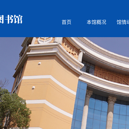
首页
本馆概况
馆情