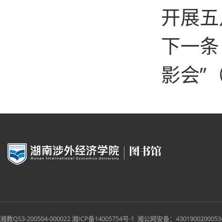
开展五
下一条
影会”
湘教QS3-200504-000022
湘ICP备14005754号-1
湘公网安备：43019002000