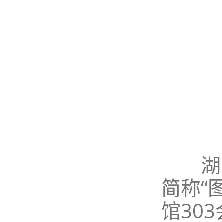
湖南
简称“
馆30