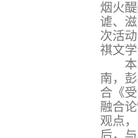
烟火醍
谑、滋
次活动
祺文学
本次
南，彭
合《受
融合论
观点，
后，与