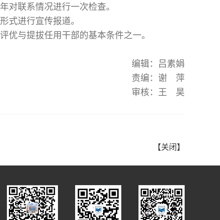
半年对联系情况进行一次检查。
种形式进行宣传报道。
、评优与提拔任用干部的基本条件之一。
编辑：吕素娟
责编：谢 萍
审核：王 昊
【关闭】