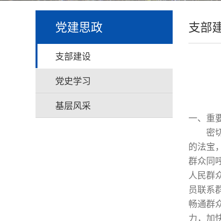
党建思政
支部
支部建设
党史学习
基层风采
一、重
密切联
的法宝
群众同
人民群
员联系
畅通群
力，加