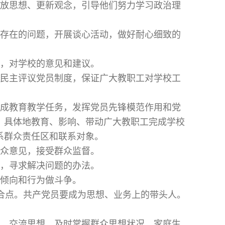
解放思想、更新观念，引导他们努力学习政治理
中存在的问题，开展谈心活动，做好耐心细致的
部，对学校的意见和建议。
、民主评议党员制度，保证广大教职工对学校工
完成教育教学任务，发挥党员先锋模范作用和党
，具体地教育、影响、带动广大教职工完成学校
系群众责任区和联系对象。
群众意见，接受群众监督。
量，寻求解决问题的办法。
误倾向和行为做斗争。
合点。共产党员要成为思想、业务上的带头人。
心、交流思想，及时掌握群众思想状况、家庭生