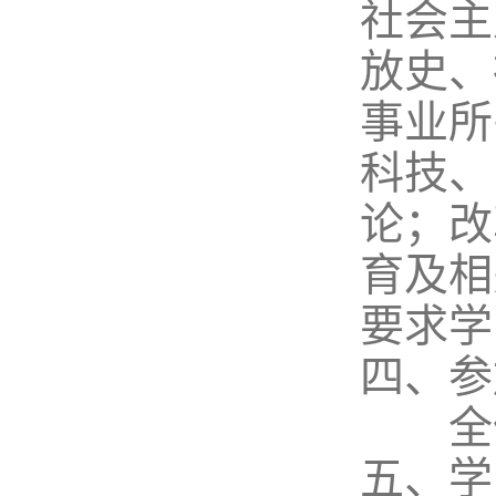
社会主
放史、
事业所
科技、
论；改
育及相
要求学
四、参
全体
五、学