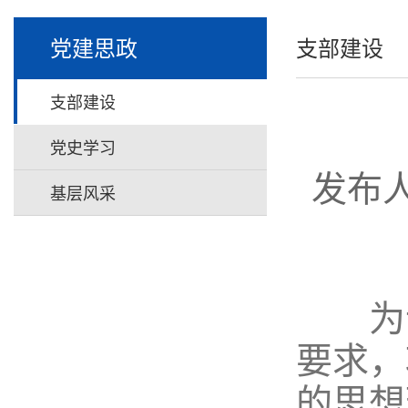
党建思政
支部建设
支部建设
党史学习
发布
基层风采
为认
要求，
的思想