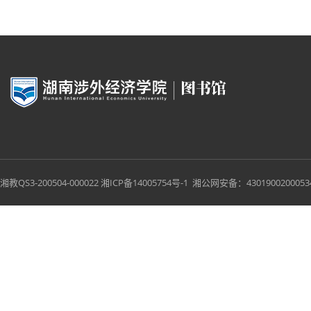
湘教QS3-200504-000022
湘ICP备14005754号-1
湘公网安备：43019002000