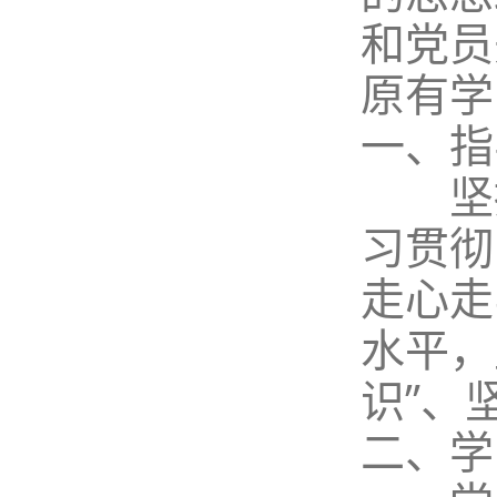
和党员
原有学
一、指
坚持
习贯彻
走心走
水平，
识”、
二、学