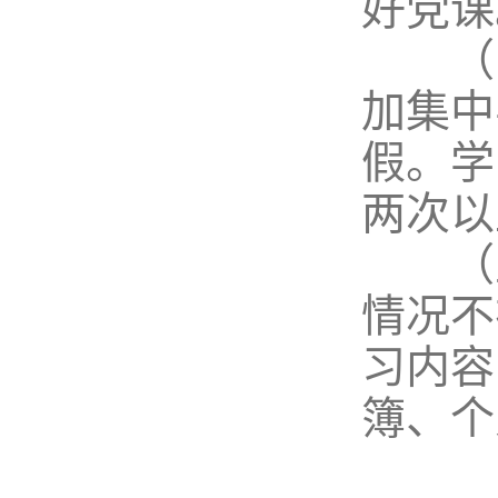
好党课
（四
加集中
假。学
两次以
（五
情况不
习内容
簿、个